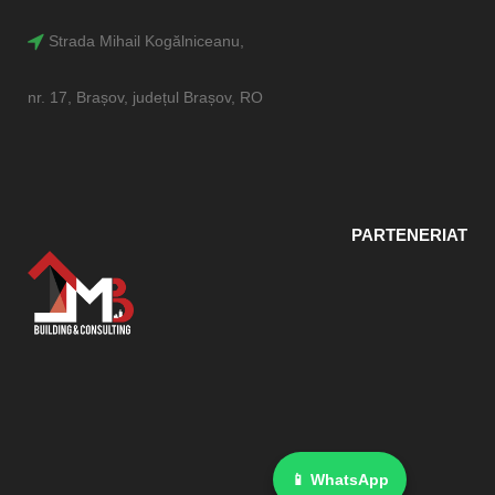
Strada Mihail Kogălniceanu,
nr. 17, Brașov, județul Brașov, RO
PARTENERIAT
📱 WhatsApp