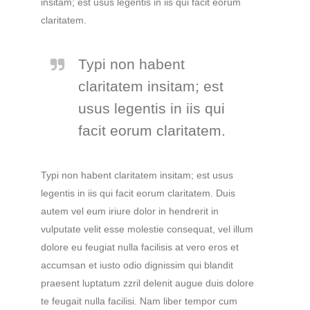
insitam; est usus legentis in iis qui facit eorum
claritatem.
Typi non habent
claritatem insitam; est
usus legentis in iis qui
facit eorum claritatem.
Typi non habent claritatem insitam; est usus
legentis in iis qui facit eorum claritatem. Duis
autem vel eum iriure dolor in hendrerit in
vulputate velit esse molestie consequat, vel illum
dolore eu feugiat nulla facilisis at vero eros et
accumsan et iusto odio dignissim qui blandit
praesent luptatum zzril delenit augue duis dolore
te feugait nulla facilisi. Nam liber tempor cum