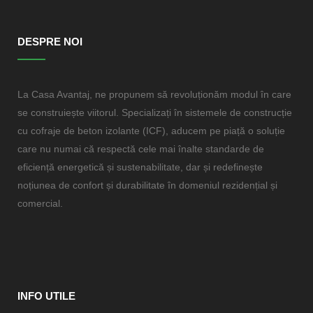
DESPRE NOI
La Casa Avantaj, ne propunem să revoluționăm modul în care
se construiește viitorul. Specializați în sistemele de construcție
cu cofraje de beton izolante (ICF), aducem pe piață o soluție
care nu numai că respectă cele mai înalte standarde de
eficiență energetică și sustenabilitate, dar și redefinește
noțiunea de confort și durabilitate în domeniul rezidențial și
comercial.
INFO UTILE