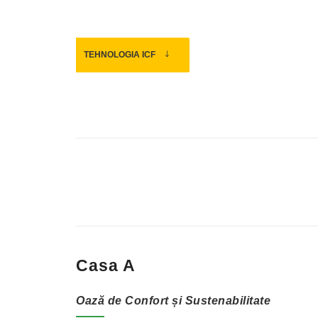
TEHNOLOGIA ICF
Tehnologia IC
Casa A
Oază de Confort și Sustenabilitate