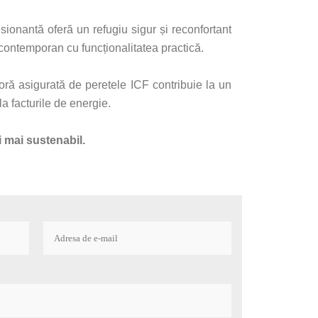
sionantă oferă un refugiu sigur și reconfortant
contemporan cu funcționalitatea practică.
oră asigurată de peretele ICF contribuie la un
la facturile de energie.
i mai sustenabil.