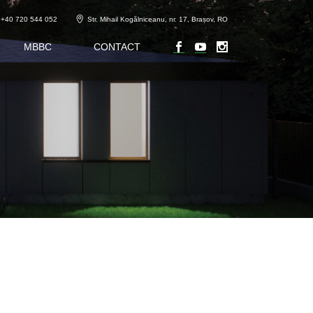
+40 720 544 052
Str. Mihail Kogălniceanu, nr. 17, Brașov, RO
MBBC
CONTACT