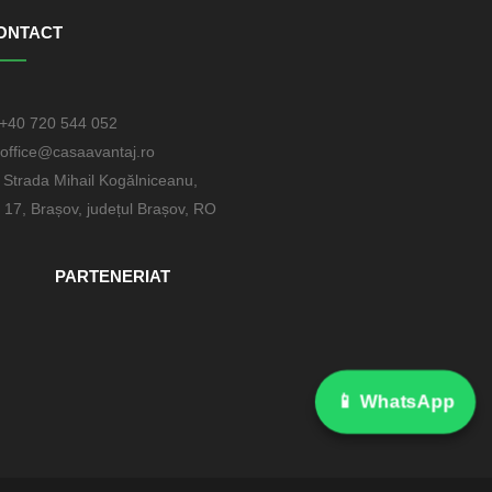
ONTACT
+40 720 544 052
office@casaavantaj.ro
Strada Mihail Kogălniceanu,
. 17, Brașov, județul Brașov, RO
PARTENERIAT
📱 WhatsApp