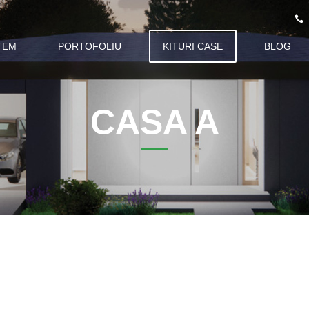
TEM
PORTOFOLIU
KITURI CASE
BLOG
CASA A