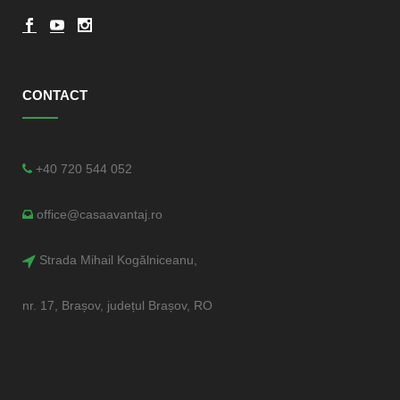
CONTACT
+40 720 544 052
office@casaavantaj.ro
Strada Mihail Kogălniceanu,
nr. 17, Brașov, județul Brașov, RO