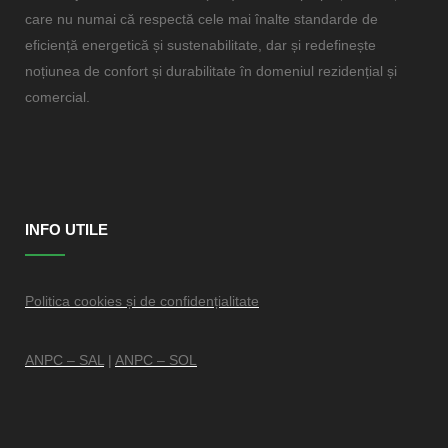
care nu numai că respectă cele mai înalte standarde de
eficiență energetică și sustenabilitate, dar și redefinește
noțiunea de confort și durabilitate în domeniul rezidențial și
comercial.
INFO UTILE
Politica cookies și de confidențialitate
ANPC – SAL
|
ANPC – SOL