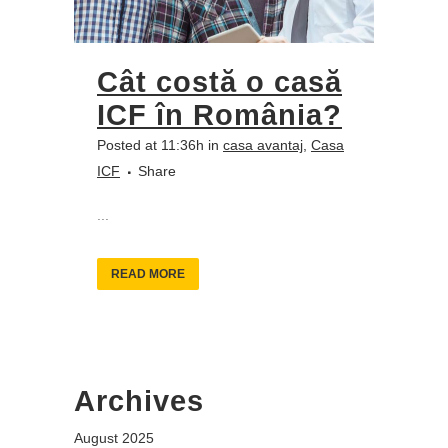
Cât costă o casă
ICF în România?
Posted at 11:36h
in
casa avantaj
,
Casa
ICF
Share
...
READ MORE
Archives
August 2025