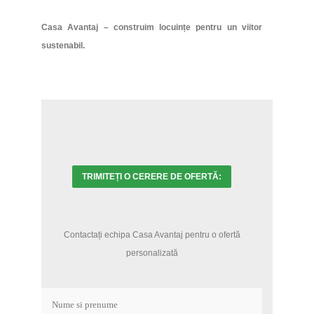
Casa Avantaj – construim locuințe pentru un viitor
sustenabil.
TRIMITEȚI O CERERE DE OFERTĂ:
Contactați echipa Casa Avantaj pentru o ofertă
personalizată