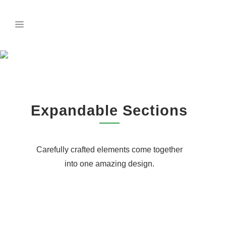
EXPANDABLE
SECTIONS
Expandable Sections
Carefully crafted elements come together
into one amazing design.