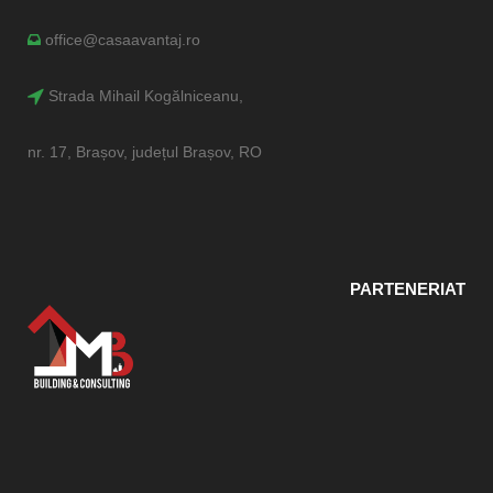
office@casaavantaj.ro
Strada Mihail Kogălniceanu,
nr. 17, Brașov, județul Brașov, RO
PARTENERIAT