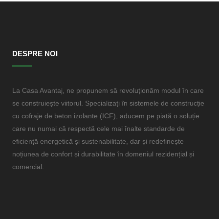
DESPRE NOI
La Casa Avantaj, ne propunem să revoluționăm modul în care
se construiește viitorul. Specializați în sistemele de construcție
cu cofraje de beton izolante (ICF), aducem pe piață o soluție
care nu numai că respectă cele mai înalte standarde de
eficiență energetică și sustenabilitate, dar și redefinește
noțiunea de confort și durabilitate în domeniul rezidențial și
comercial.