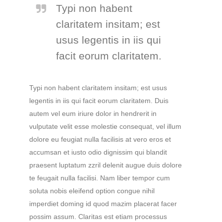
Typi non habent
claritatem insitam; est
usus legentis in iis qui
facit eorum claritatem.
Typi non habent claritatem insitam; est usus
legentis in iis qui facit eorum claritatem. Duis
autem vel eum iriure dolor in hendrerit in
vulputate velit esse molestie consequat, vel illum
dolore eu feugiat nulla facilisis at vero eros et
accumsan et iusto odio dignissim qui blandit
praesent luptatum zzril delenit augue duis dolore
te feugait nulla facilisi. Nam liber tempor cum
soluta nobis eleifend option congue nihil
imperdiet doming id quod mazim placerat facer
possim assum. Claritas est etiam processus